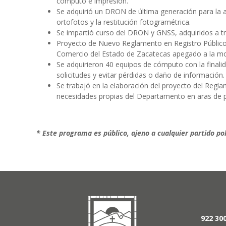
cómputo e impresión.
Se adquirió un DRON de última generación para la ac
ortofotos y la restitución fotogramétrica.
Se impartió curso del DRON y GNSS, adquiridos a tra
Proyecto de Nuevo Reglamento en Registro Público. 
Comercio del Estado de Zacatecas apegado a la mod
Se adquirieron 40 equipos de cómputo con la finalida
solicitudes y evitar pérdidas o daño de información.
Se trabajó en la elaboración del proyecto del Regl
necesidades propias del Departamento en aras de pr
* Este programa es público, ajeno a cualquier partido polí
922 30