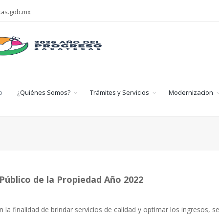
cas.gob.mx
o
¿Quiénes Somos?
Trámites y Servicios
Modernizacion
Público de la Propiedad Año 2022
a finalidad de brindar servicios de calidad y optimar los ingresos, se 