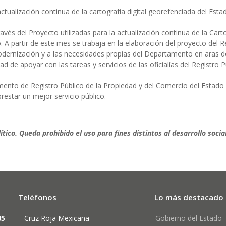
tualización continua de la cartografía digital georefenciada del Esta
vés del Proyecto utilizadas para la actualización continua de la Carto
A partir de este mes se trabaja en la elaboración del proyecto del R
ernización y a las necesidades propias del Departamento en aras de 
d de apoyar con las tareas y servicios de las oficialías del Registro P
amento de Registro Público de la Propiedad y del Comercio del Estad
estar un mejor servicio público.
tico. Queda prohibido el uso para fines distintos al desarrollo social
Teléfonos
Lo más destacado
05
Cruz Roja Mexicana
Gobierno del Estado