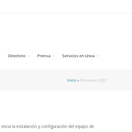
Directorio
Prensa
Servicios en Línea
Inicio »
Resumen 2022
inicia la instalación y configuración del equipo de