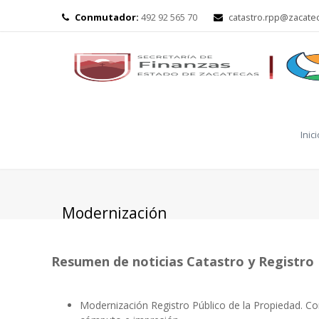
Conmutador:
492 92 565 70
catastro.rpp@zacate
Inici
Modernización
Resumen de noticias Catastro y Registro 
Modernización Registro Público de la Propiedad. Con l